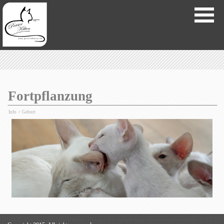
Fortpflanzung
Info
>
Geburt